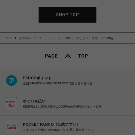
SHOP TOP
TOP
福岡PARCO
ラッシュ
LUSH アメリカン・クリーム 100g
PARCOポイント
全国のPARCOやONLINE PARCOで貯まる＆使える
ポケパル払い
初回登録＆お買物で最大1,500円分のPARCOポイント進呈
POCKET PARCO（公式アプリ）
コイン＆クーポンでPARCOでのお買い物がオトクに