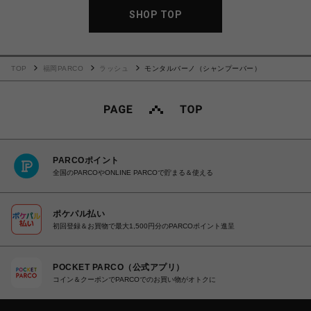
SHOP TOP
TOP
福岡PARCO
ラッシュ
モンタルバーノ（シャンプーバー）
PARCOポイント
全国のPARCOやONLINE PARCOで貯まる＆使える
ポケパル払い
初回登録＆お買物で最大1,500円分のPARCOポイント進呈
POCKET PARCO（公式アプリ）
コイン＆クーポンでPARCOでのお買い物がオトクに