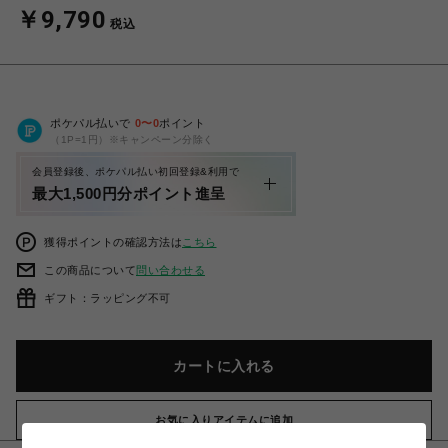
￥9,790
税込
ポケパル払いで
0
〜
0
ポイント
（1P=1円）※キャンペーン分除く
会員登録後、ポケパル払い初回登録&利用で
最大1,500円分ポイント進呈
獲得ポイントの確認方法は
こちら
この商品について
問い合わせる
ギフト：ラッピング不可
カートに入れる
お気に入りアイテムに追加