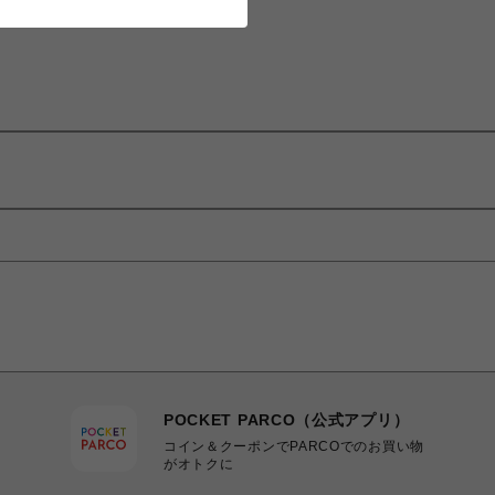
POCKET PARCO（公式アプリ）
コイン＆クーポンでPARCOでのお買い物
がオトクに