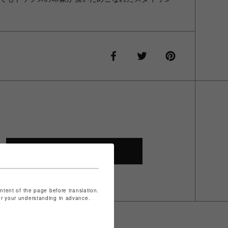
SHOP TOP
ontent of the page before translation.
for your understanding in advance.