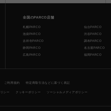
全国のPARCO店舗
札幌PARCO
仙台PARCO
池袋PARCO
渋谷PARCO
吉祥寺PARCO
調布PARCO
静岡PARCO
名古屋PARCO
広島PARCO
福岡PARCO
ご利用規約
特定商取引法などに基づく表記
ポリシー
クッキーポリシー
ソーシャルメディアポリシー