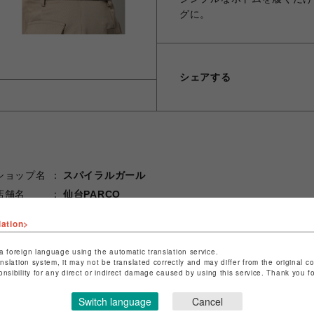
グに。
シェアする
ショップ名
スパイラルガール
店舗名
仙台PARCO
特定商取引法など法令に基づく表記は
こちら
lation>
ショップお問い合わせは
こちら
a foreign language using the automatic translation service.
anslation system, it may not be translated correctly and may differ from the original c
onsibility for any direct or indirect damage caused by using this service. Thank you 
Switch language
Cancel