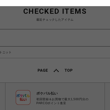
CHECKED ITEMS
最近チェックしたアイテム
トニット
ポケパル払い
初回登録＆お買物で最大1,500円分の
PARCOポイント進呈