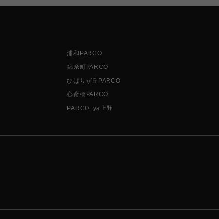
浦和PARCO
錦糸町PARCO
ひばりが丘PARCO
心斎橋PARCO
PARCO_ya上野