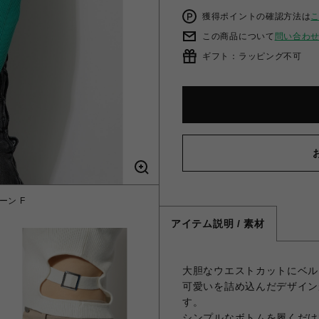
獲得ポイントの確認方法は
この商品について
問い合わ
ギフト：ラッピング不可
ーン F
サイド
アイテム説明 / 素材
大胆なウエストカットにベル
可愛いを詰め込んだデザイン
す。
シンプルなボトムを履くだけ