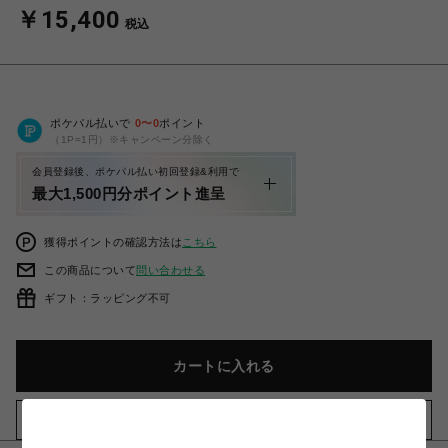
￥15,400
税込
ポケパル払いで
0
〜
0
ポイント
（1P=1円）※キャンペーン分除く
会員登録後、ポケパル払い初回登録&利用で
最大1,500円分ポイント進呈
獲得ポイントの確認方法は
こちら
この商品について
問い合わせる
ギフト：ラッピング不可
カートに入れる
お気に入りアイテムに追加