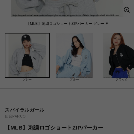
【MLB】刺繍ロゴショートZIPパーカー グレー F
グレー
ブルー
ブラック
スパイラルガール
仙台PARCO
【MLB】刺繍ロゴショートZIPパーカー