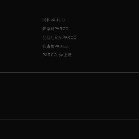
浦和PARCO
錦糸町PARCO
ひばりが丘PARCO
心斎橋PARCO
PARCO_ya上野