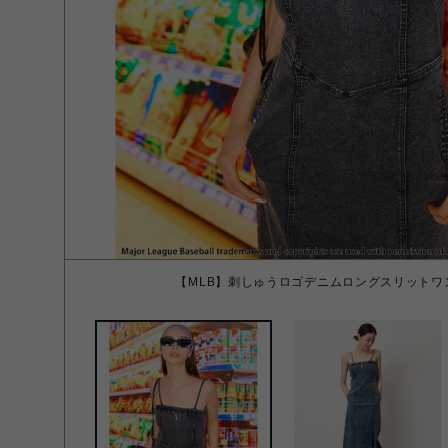
【MLB】刺しゅうロゴデニムロングスリットワン