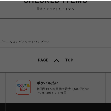
CHECKED ITEMS
最近チェックしたアイテム
ロゴデニムロングスリットワンピース
ポケパル払い
初回登録＆お買物で最大1,500円分の
PARCOポイント進呈