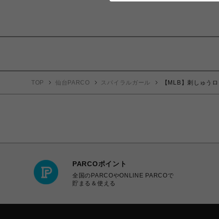
TOP
仙台PARCO
スパイラルガール
【MLB】刺しゅう
PARCOポイント
全国のPARCOやONLINE PARCOで
貯まる＆使える