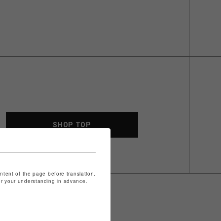
SHOP TOP
ontent of the page before translation.
for your understanding in advance.