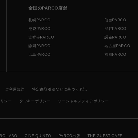
全国のPARCO店舗
札幌PARCO
仙台PARCO
池袋PARCO
渋谷PARCO
吉祥寺PARCO
調布PARCO
静岡PARCO
名古屋PARCO
広島PARCO
福岡PARCO
ご利用規約
特定商取引法などに基づく表記
ポリシー
クッキーポリシー
ソーシャルメディアポリシー
RO LABO
CINE QUINTO
PARCO出版
THE GUEST CAFE