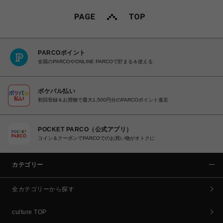
PARCOポイント
全国のPARCOやONLINE PARCOで貯まる＆使える
ポケパル払い
初回登録＆お買物で最大1,500円分のPARCOポイント進呈
POCKET PARCO（公式アプリ）
コイン＆クーポンでPARCOでのお買い物がオトクに
カテゴリー
全カテゴリーから探す
culture TOP