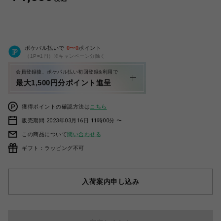
ポケパル払いで
0
〜
0
ポイント
（1P=1円）※キャンペーン分除く
会員登録後、ポケパル払い初回登録&利用で
最大1,500円分ポイント進呈
獲得ポイントの確認方法は
こちら
販売期間 2023年03月16日 11時00分 〜
この商品について
問い合わせる
ギフト：ラッピング不可
入荷案内申し込み