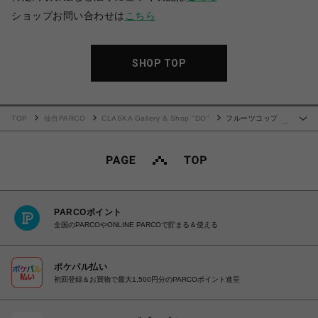
ショップお問い合わせは
こちら
SHOP TOP
TOP
仙台PARCO
CLASKA Gallery & Shop "DO"
フルーツコップ /
…
DO Original
PARCOポイント
全国のPARCOやONLINE PARCOで貯まる＆使える
ポケパル払い
初回登録＆お買物で最大1,500円分のPARCOポイント進呈