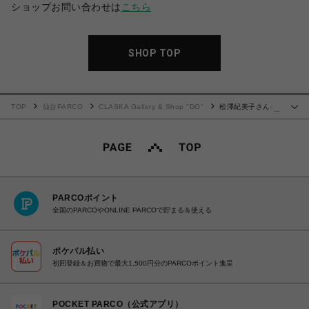
ショップお問い合わせは
こちら
SHOP TOP
TOP
仙台PARCO
CLASKA Gallery & Shop "DO"
松澤紀美子さんの
…
MARU ポシェット / DO Original
PARCOポイント
全国のPARCOやONLINE PARCOで貯まる＆使える
ポケパル払い
初回登録＆お買物で最大1,500円分のPARCOポイント進呈
POCKET PARCO（公式アプリ）