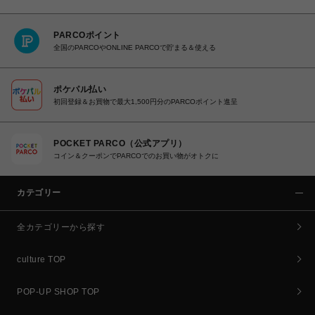
PARCOポイント
全国のPARCOやONLINE PARCOで貯まる＆使える
ポケパル払い
初回登録＆お買物で最大1,500円分のPARCOポイント進呈
POCKET PARCO（公式アプリ）
コイン＆クーポンでPARCOでのお買い物がオトクに
カテゴリー
全カテゴリーから探す
culture TOP
POP-UP SHOP TOP