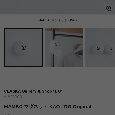
MAMBO マグネット / KAO
CLASKA Gallery & Shop "DO"
仙台PARCO
MAMBO マグネット KAO / DO Original