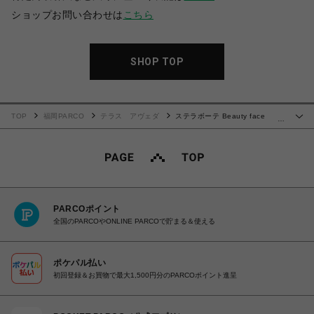
ショップお問い合わせは
こちら
SHOP TOP
TOP
福岡PARCO
テラス アヴェダ
ステラボーテ Beauty face
…
Stick
PARCOポイント
全国のPARCOやONLINE PARCOで貯まる＆使える
ポケパル払い
初回登録＆お買物で最大1,500円分のPARCOポイント進呈