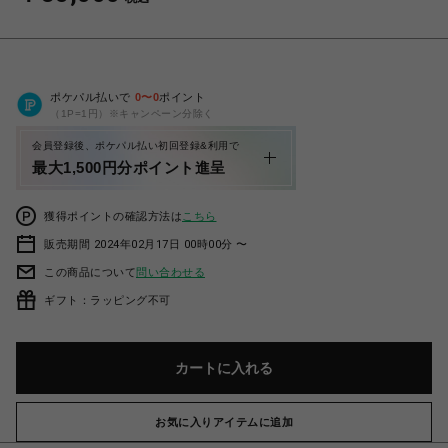
ポケパル払いで
0
〜
0
ポイント
（1P=1円）※キャンペーン分除く
会員登録後、ポケパル払い初回登録&利用で
最大1,500円分ポイント進呈
獲得ポイントの確認方法は
こちら
販売期間 2024年02月17日 00時00分 〜
この商品について
問い合わせる
ギフト：ラッピング不可
カートに入れる
お気に入りアイテムに追加