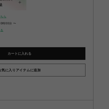
呈
こちら
00時00分 〜
せる
カートに入れる
お気に入りアイテムに追加