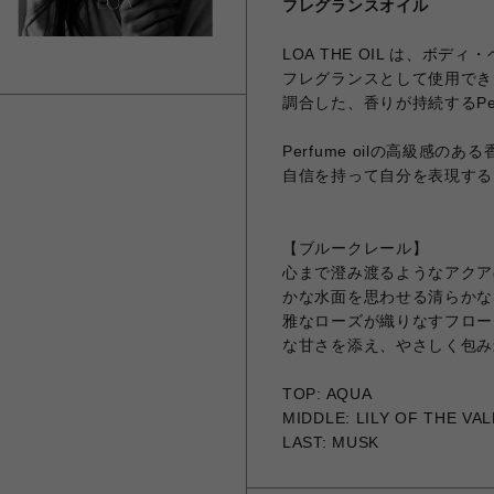
フレグランスオイル
LOA THE OIL は、ボデ
フレグランスとして使用でき
調合した、香りが持続するPerf
Perfume oilの高級感
自信を持って自分を表現する
【ブルークレール】
心まで澄み渡るようなアクア
かな水面を思わせる清らかな
雅なローズが織りなすフロー
な甘さを添え、やさしく包み
TOP: AQUA
MIDDLE: LILY OF THE VAL
LAST: MUSK