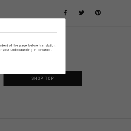
ontent of the page before translation.
for your understanding in advance.
SHOP TOP