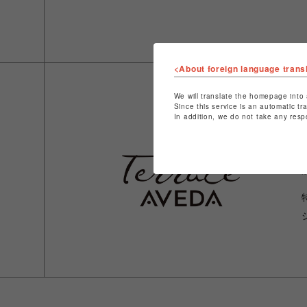
<About foreign language trans
We will translate the homepage into 
Since this service is an automatic tr
In addition, we do not take any resp