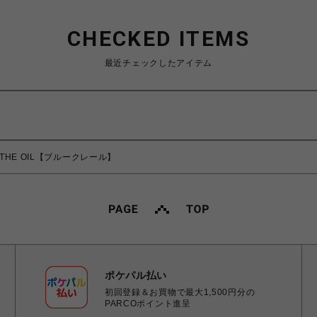
CHECKED ITEMS
最近チェックしたアイテム
 THE OIL【ブルークレール】
ポケパル払い
初回登録＆お買物で最大1,500円分の
PARCOポイント進呈