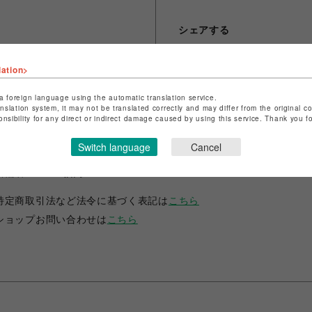
シェアする
lation>
a foreign language using the automatic translation service.
anslation system, it may not be translated correctly and may differ from the original c
onsibility for any direct or indirect damage caused by using this service. Thank you 
Switch language
Cancel
ショップ名
テラス アヴェダ
店舗名
福岡PARCO
特定商取引法など法令に基づく表記は
こちら
ショップお問い合わせは
こちら