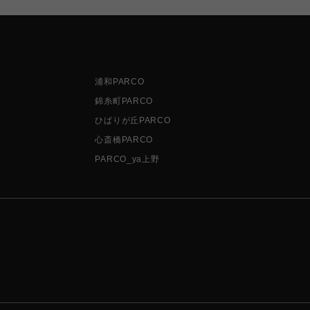
浦和PARCO
錦糸町PARCO
ひばりが丘PARCO
心斎橋PARCO
PARCO_ya上野