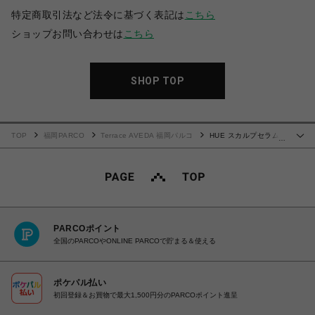
特定商取引法など法令に基づく表記は
こちら
ショップお問い合わせは
こちら
SHOP TOP
TOP
福岡PARCO
Terrace AVEDA 福岡パルコ
HUE スカルプセラム
…
詰替え用
PARCOポイント
全国のPARCOやONLINE PARCOで貯まる＆使える
ポケパル払い
初回登録＆お買物で最大1,500円分のPARCOポイント進呈