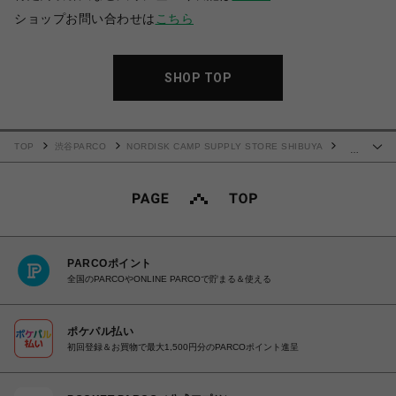
ショップお問い合わせは
こちら
SHOP TOP
TOP
渋谷PARCO
NORDISK CAMP SUPPLY STORE SHIBUYA
…
SALOMON XT-6 UNISEX / サロモン XT-6
PARCOポイント
全国のPARCOやONLINE PARCOで貯まる＆使える
ポケパル払い
初回登録＆お買物で最大1,500円分のPARCOポイント進呈