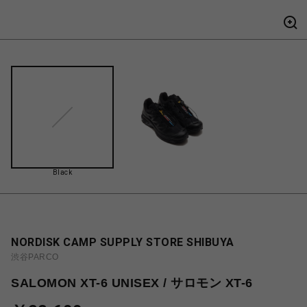
Black
NORDISK CAMP SUPPLY STORE SHIBUYA
渋谷PARCO
SALOMON XT-6 UNISEX / サロモン XT-6