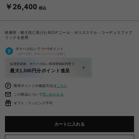
￥26,400
税込
軽量性・耐久性に長けた915デニール・ポリエステル・コーデュラファブ
リックを使用
ポケパル払いで
0
〜
0
ポイント
（1P=1円）※キャンペーン分除く
会員登録後、ポケパル払い初回登録&利用で
最大1,500円分ポイント進呈
獲得ポイントの確認方法は
こちら
この商品について
問い合わせる
ギフト：ラッピング不可
カートに入れる