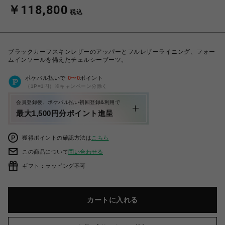
￥118,800
税込
ブラックカーフスキンレザーのアッパーとフルレザーライニング、フォー
ムインソールを備えたチェルシーブーツ。
ポケパル払いで
0
〜
0
ポイント
（1P=1円）※キャンペーン分除く
会員登録後、ポケパル払い初回登録&利用で
最大1,500円分ポイント進呈
獲得ポイントの確認方法は
こちら
この商品について
問い合わせる
ギフト：ラッピング不可
カートに入れる