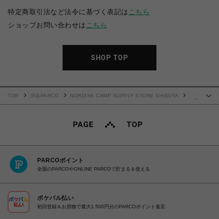
特定商取引法など法令に基づく表記は
こちら
ショップお問い合わせは
こちら
SHOP TOP
TOP
渋谷PARCO
NORDISK CAMP SUPPLY STORE SHIBUYA
…
ROA Chelsea Boot / ロア チェルシー ブーツ
PARCOポイント
全国のPARCOやONLINE PARCOで貯まる＆使える
ポケパル払い
初回登録＆お買物で最大1,500円分のPARCOポイント進呈