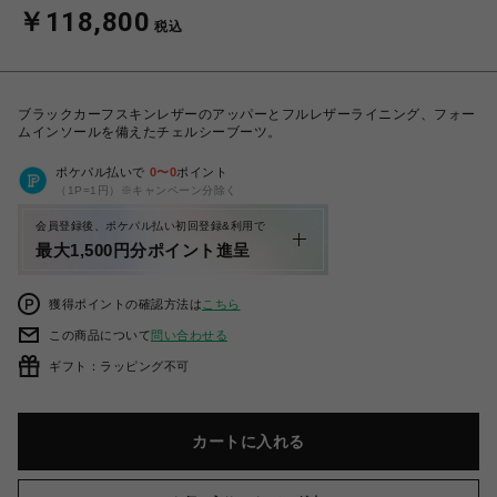
￥118,800
税込
ブラックカーフスキンレザーのアッパーとフルレザーライニング、フォー
ムインソールを備えたチェルシーブーツ。
ポケパル払いで
0
〜
0
ポイント
（1P=1円）※キャンペーン分除く
会員登録後、ポケパル払い初回登録&利用で
最大1,500円分ポイント進呈
獲得ポイントの確認方法は
こちら
この商品について
問い合わせる
ギフト：ラッピング不可
カートに入れる