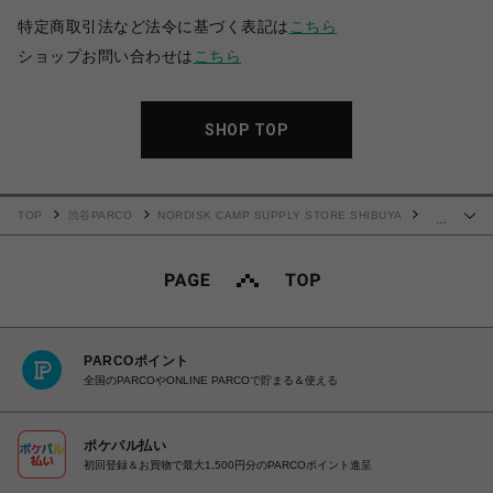
特定商取引法など法令に基づく表記は
こちら
ショップお問い合わせは
こちら
SHOP TOP
TOP
渋谷PARCO
NORDISK CAMP SUPPLY STORE SHIBUYA
…
ROA Chelsea Boot / ロア チェルシー ブーツ
PARCOポイント
全国のPARCOやONLINE PARCOで貯まる＆使える
ポケパル払い
初回登録＆お買物で最大1,500円分のPARCOポイント進呈