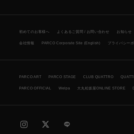
初めてのお客様へ
よくあるご質問 / お問い合わせ
お知らせ
会社情報
PARCO Corporate Site (English)
プライバシー
PARCO ART
PARCO STAGE
CLUB QUATTRO
QUATT
PARCO OFFICIAL
Welpa
大丸松坂屋ONLINE STORE