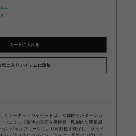
こちら
せる
カートに入れる
お気に入りアイテムに追加
したトーネットジャケットは、立体的なパターンカ
ーツによって生地の表面を再構築。彫刻的な緊張感
ションバックプリーツにより可動性を確保し、サイド
きりと溶け込むデザイン。さらに、背面には隠しア