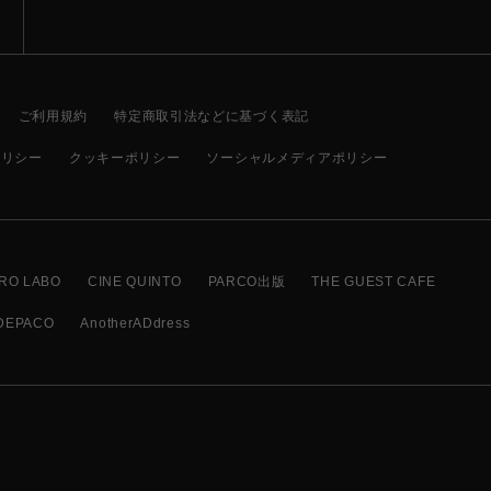
ご利用規約
特定商取引法などに基づく表記
ポリシー
クッキーポリシー
ソーシャルメディアポリシー
RO LABO
CINE QUINTO
PARCO出版
THE GUEST CAFE
DEPACO
AnotherADdress