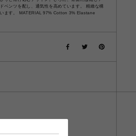
ドベンツを配し、通気性を高めています。 精緻な構
MATERIAL 97% Cotton 3% Elastane