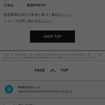
店舗名
渋谷PARCO
特定商取引法など法令に基づく表記は
こちら
ショップお問い合わせは
こちら
SHOP TOP
TOP
渋谷PARCO
NORDISK CAMP SUPPLY STORE SHIBUYA
…
Fresh Service CORPORATE UNIFORM S/S SHIRT / フレッシュサービス コーポ
レート ユニフォーム S/S シャツ
PARCOポイント
全国のPARCOやONLINE PARCOで貯まる＆使える