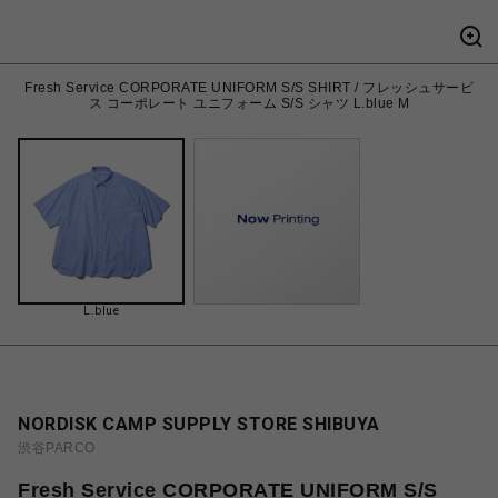
Fresh Service CORPORATE UNIFORM S/S SHIRT / フレッシュサービ
ス コーポレート ユニフォーム S/S シャツ L.blue M
L.blue
NORDISK CAMP SUPPLY STORE SHIBUYA
渋谷PARCO
Fresh Service CORPORATE UNIFORM S/S