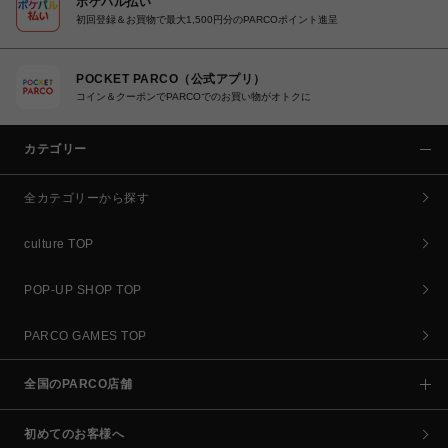
ポケパル払い
初回登録＆お買物で最大1,500円分のPARCOポイント進呈
POCKET PARCO（公式アプリ）
コイン＆クーポンでPARCOでのお買い物がオトクに
カテゴリー
全カテゴリーから探す
culture TOP
POP-UP SHOP TOP
PARCO GAMES TOP
全国のPARCO店舗
初めてのお客様へ