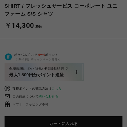
SHIRT / フレッシュサービス コーポレート ユニ
フォーム S/S シャツ
￥14,300
税込
ポケパル払いで
0
〜
0
ポイント
（1P=1円）※キャンペーン分除く
会員登録後、ポケパル払い初回登録&利用で
最大1,500円分ポイント進呈
獲得ポイントの確認方法は
こちら
この商品について
問い合わせる
ギフト：ラッピング不可
カートに入れる