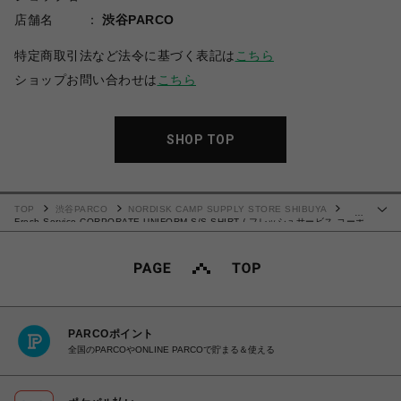
店舗名
渋谷PARCO
特定商取引法など法令に基づく表記は
こちら
ショップお問い合わせは
こちら
SHOP TOP
TOP
渋谷PARCO
NORDISK CAMP SUPPLY STORE SHIBUYA
…
Fresh Service CORPORATE UNIFORM S/S SHIRT / フレッシュサービス コーポ
レート ユニフォーム S/S シャツ
PARCOポイント
全国のPARCOやONLINE PARCOで貯まる＆使える