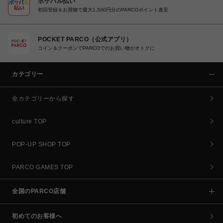
ポケパル払い
初回登録＆お買物で最大1,500円分のPARCOポイント進呈
POCKET PARCO（公式アプリ）
コイン＆クーポンでPARCOでのお買い物がオトクに
カテゴリー
全カテゴリーから探す
culture TOP
POP-UP SHOP TOP
PARCO GAMES TOP
全国のPARCO店舗
初めてのお客様へ