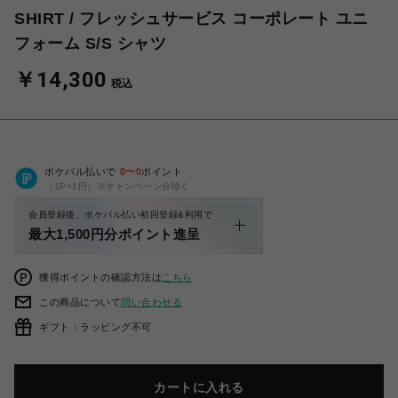
SHIRT / フレッシュサービス コーポレート ユニ
フォーム S/S シャツ
￥14,300
税込
ポケパル払いで
0
〜
0
ポイント
（1P=1円）※キャンペーン分除く
会員登録後、ポケパル払い初回登録&利用で
最大1,500円分ポイント進呈
獲得ポイントの確認方法は
こちら
この商品について
問い合わせる
ギフト：ラッピング不可
カートに入れる