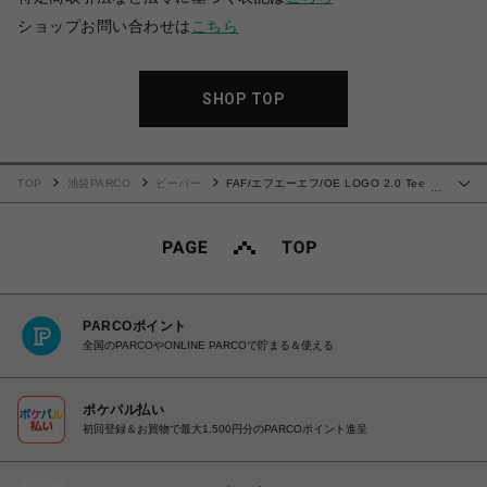
ショップお問い合わせは
こちら
SHOP TOP
TOP
池袋PARCO
ビーバー
FAF/エフエーエフ/OE LOGO 2.0 Tee /
…
White
PARCOポイント
全国のPARCOやONLINE PARCOで貯まる＆使える
ポケパル払い
初回登録＆お買物で最大1,500円分のPARCOポイント進呈