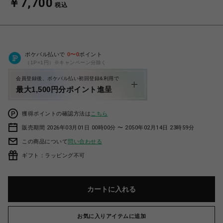
￥7,700
税込
ポケパル払いで
0
〜
0
ポイント
（1P=1円）※キャンペーン分除く
会員登録後、ポケパル払い初回登録&利用で
最大1,500円分ポイント進呈
獲得ポイントの確認方法は
こちら
販売期間 2026年03月01日 00時00分 〜 2050年02月14日 23時59分
この商品について
問い合わせる
ギフト：ラッピング不可
カートに入れる
お気に入りアイテムに追加