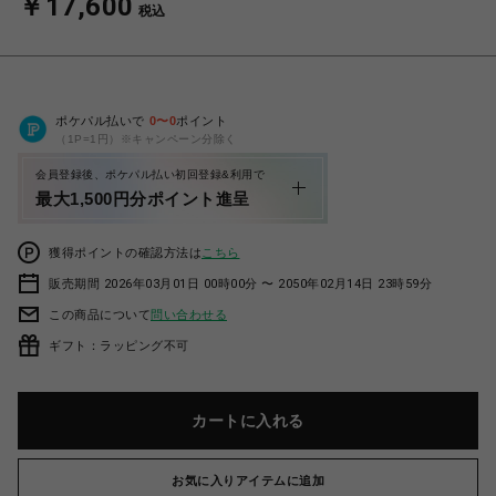
￥17,600
税込
ポケパル払いで
0
〜
0
ポイント
（1P=1円）※キャンペーン分除く
会員登録後、ポケパル払い初回登録&利用で
最大1,500円分ポイント進呈
獲得ポイントの確認方法は
こちら
販売期間 2026年03月01日 00時00分 〜 2050年02月14日 23時59分
この商品について
問い合わせる
ギフト：ラッピング不可
カートに入れる
お気に入りアイテムに追加