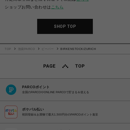
ショップお問い合わせは
こちら
SHOP TOP
TOP
池袋PARCO
ビーバー
BIRKENSTOCK/ZURICH
PARCOポイント
全国のPARCOやONLINE PARCOで貯まる＆使える
ポケパル払い
初回登録＆お買物で最大1,500円分のPARCOポイント進呈