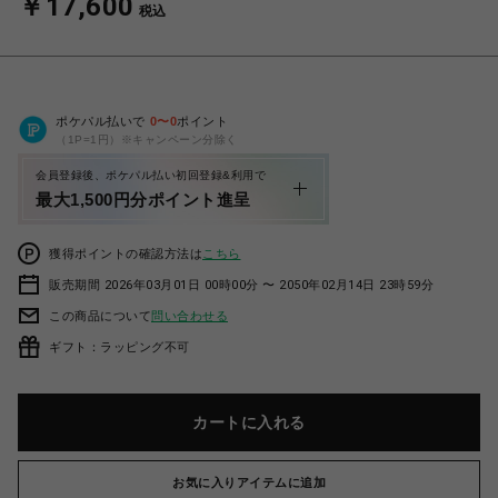
￥17,600
税込
ポケパル払いで
0
〜
0
ポイント
（1P=1円）※キャンペーン分除く
会員登録後、ポケパル払い初回登録&利用で
最大1,500円分ポイント進呈
獲得ポイントの確認方法は
こちら
販売期間 2026年03月01日 00時00分 〜 2050年02月14日 23時59分
この商品について
問い合わせる
ギフト：ラッピング不可
カートに入れる
お気に入りアイテムに追加