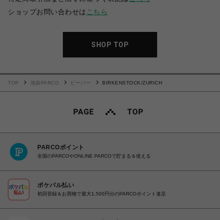
ショップお問い合わせは
こちら
SHOP TOP
TOP
池袋PARCO
ビーバー
BIRKENSTOCK/ZURICH
PARCOポイント
全国のPARCOやONLINE PARCOで貯まる＆使える
ポケパル払い
初回登録＆お買物で最大1,500円分のPARCOポイント進呈