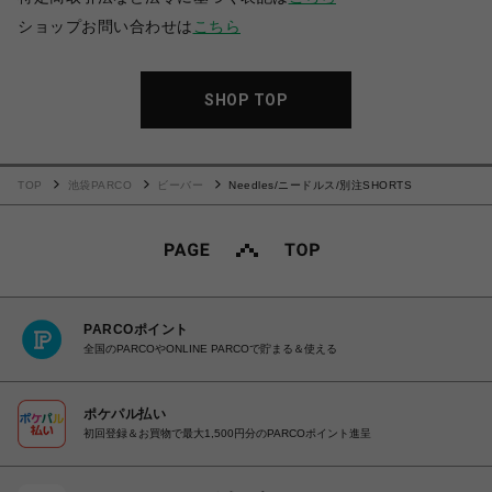
ショップお問い合わせは
こちら
SHOP TOP
TOP
池袋PARCO
ビーバー
Needles/ニードルス/別注SHORTS
PARCOポイント
全国のPARCOやONLINE PARCOで貯まる＆使える
ポケパル払い
初回登録＆お買物で最大1,500円分のPARCOポイント進呈