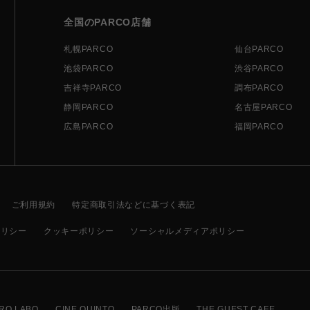
全国のPARCO店舗
札幌PARCO
仙台PARCO
池袋PARCO
渋谷PARCO
吉祥寺PARCO
調布PARCO
静岡PARCO
名古屋PARCO
広島PARCO
福岡PARCO
ご利用規約
特定商取引法などに基づく表記
ポリシー
クッキーポリシー
ソーシャルメディアポリシー
RO LABO
CINE QUINTO
PARCO出版
THE GUEST CAFE