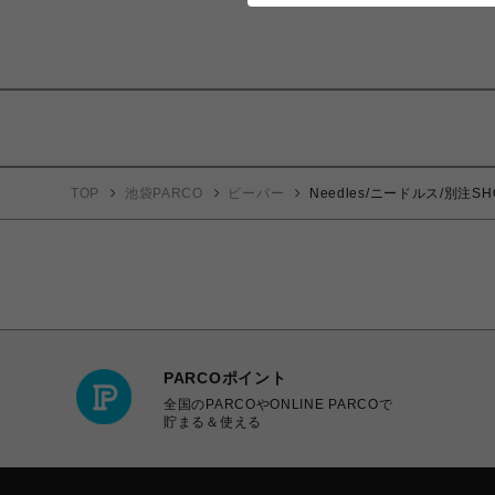
TOP
池袋PARCO
ビーバー
Needles/ニードルス/別注SH
PARCOポイント
全国のPARCOやONLINE PARCOで
貯まる＆使える