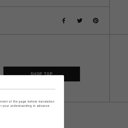
SHOP TOP
ontent of the page before translation.
for your understanding in advance.