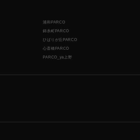
浦和PARCO
錦糸町PARCO
ひばりが丘PARCO
心斎橋PARCO
PARCO_ya上野