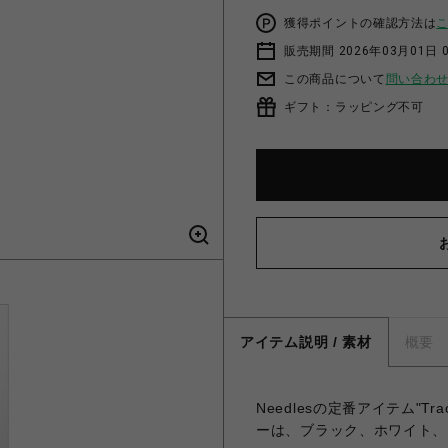
獲得ポイントの確認方法は
販売期間 2026年03月01日 0
この商品について
問い合わ
ギフト：ラッピング不可
アイテム説明 / 素材
概要
Needlesの定番アイテム"T
ーは、ブラック、ホワイト、