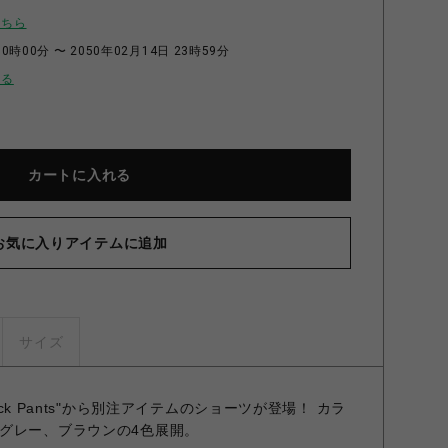
こちら
0時00分 〜 2050年02月14日 23時59分
せる
カートに入れる
お気に入りアイテムに追加
サイズ
rack Pants"から別注アイテムのショーツが登場！ カラ
グレー、ブラウンの4色展開。