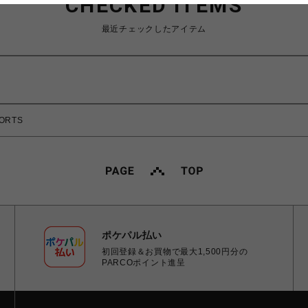
CHECKED ITEMS
最近チェックしたアイテム
ORTS
ポケパル払い
初回登録＆お買物で最大1,500円分の
PARCOポイント進呈