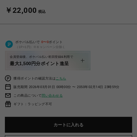
￥22,000
税込
ポケパル払いで
0
〜
0
ポイント
（1P=1円）※キャンペーン分除く
会員登録後、ポケパル払い初回登録&利用で
最大1,500円分ポイント進呈
獲得ポイントの確認方法は
こちら
販売期間 2026年03月01日 00時00分 〜 2050年02月14日 23時59分
この商品について
問い合わせる
ギフト：ラッピング不可
カートに入れる