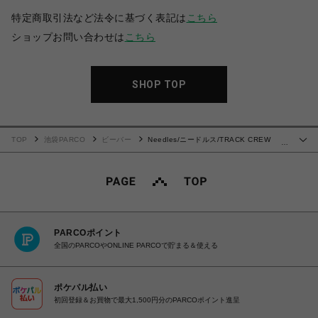
特定商取引法など法令に基づく表記は
こちら
ショップお問い合わせは
こちら
SHOP TOP
TOP
池袋PARCO
ビーバー
Needles/ニードルス/TRACK CREW
…
NECK SHIRT - POLY SMOOTH
PARCOポイント
全国のPARCOやONLINE PARCOで貯まる＆使える
ポケパル払い
初回登録＆お買物で最大1,500円分のPARCOポイント進呈