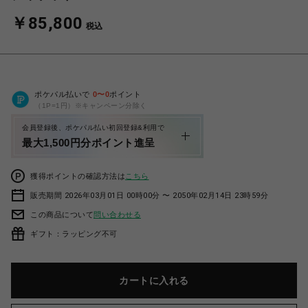
￥85,800
税込
ポケパル払いで
0
〜
0
ポイント
（1P=1円）※キャンペーン分除く
会員登録後、ポケパル払い初回登録&利用で
最大1,500円分ポイント進呈
獲得ポイントの確認方法は
こちら
販売期間 2026年03月01日 00時00分 〜 2050年02月14日 23時59分
この商品について
問い合わせる
ギフト：ラッピング不可
カートに入れる