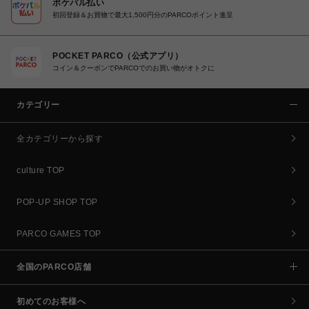
ポケパル払い
初回登録＆お買物で最大1,500円分のPARCOポイント進呈
POCKET PARCO（公式アプリ）
コイン＆クーポンでPARCOでのお買い物がオトクに
カテゴリー
全カテゴリーから探す
culture TOP
POP-UP SHOP TOP
PARCO GAMES TOP
全国のPARCO店舗
初めてのお客様へ