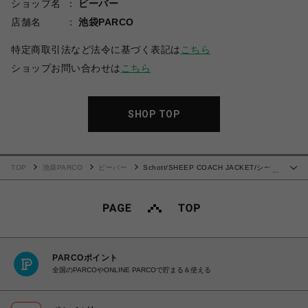
ショップ名
ビーバー
店舗名
池袋PARCO
特定商取引法など法令に基づく表記は
こちら
ショップお問い合わせは
こちら
SHOP TOP
TOP
池袋PARCO
ビーバー
Schott/SHEEP COACH JACKET/シープ
…
コーチジャケット
PARCOポイント
全国のPARCOやONLINE PARCOで貯まる＆使える