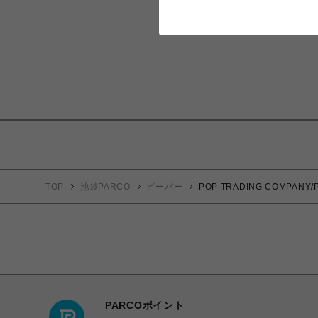
TOP
池袋PARCO
ビーバー
POP TRADING COMPANY/Po
PARCOポイント