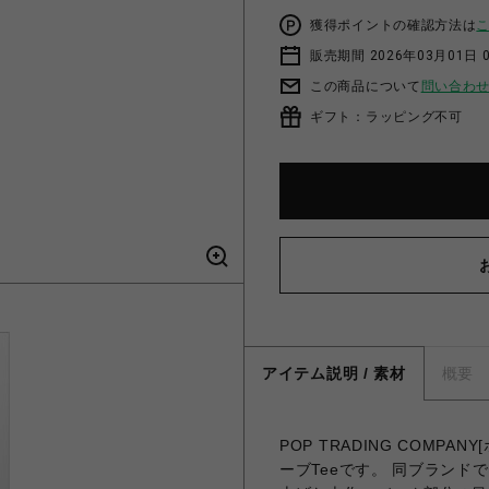
獲得ポイントの確認方法は
販売期間 2026年03月01日 0
この商品について
問い合わ
ギフト：ラッピング不可
アイテム説明 / 素材
概要
POP TRADING COM
ーブTeeです。 同ブラン