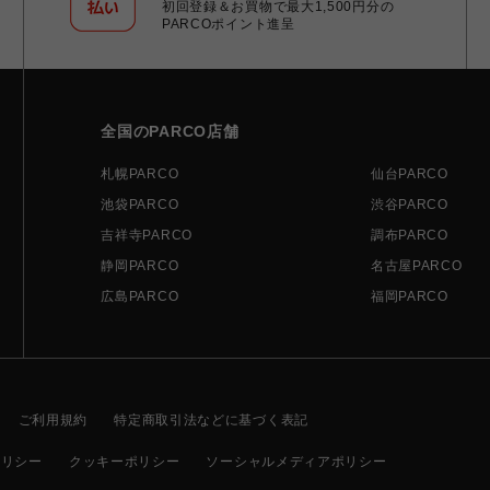
初回登録＆お買物で最大1,500円分の
PARCOポイント進呈
全国のPARCO店舗
札幌PARCO
仙台PARCO
池袋PARCO
渋谷PARCO
吉祥寺PARCO
調布PARCO
静岡PARCO
名古屋PARCO
広島PARCO
福岡PARCO
ご利用規約
特定商取引法などに基づく表記
ポリシー
クッキーポリシー
ソーシャルメディアポリシー