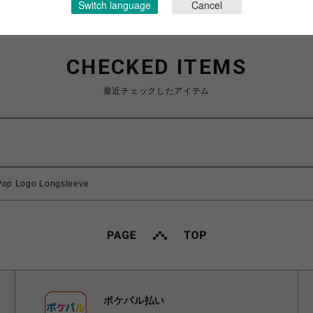
Switch language
Cancel
CHECKED ITEMS
最近チェックしたアイテム
p Logo Longsleeve
ポケパル払い