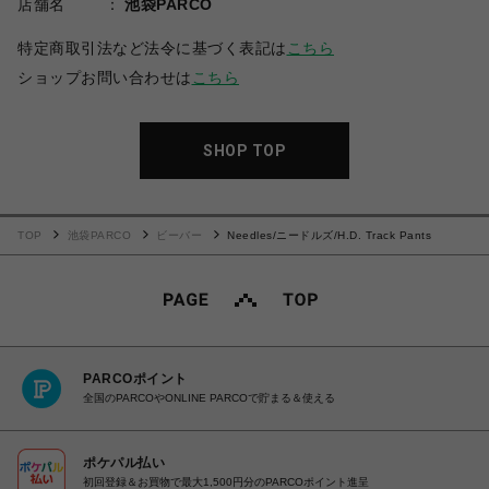
店舗名
池袋PARCO
特定商取引法など法令に基づく表記は
こちら
ショップお問い合わせは
こちら
SHOP TOP
TOP
池袋PARCO
ビーバー
Needles/ニードルズ/H.D. Track Pants
PARCOポイント
全国のPARCOやONLINE PARCOで貯まる＆使える
ポケパル払い
初回登録＆お買物で最大1,500円分のPARCOポイント進呈