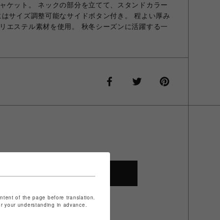
ャケット。 ネックの部分を立てて、スタンドカラー
にはサイズ調整可能なサイドボタン付き。 程よい厚み
リエステル素材を使用。 秋冬シーズンに活躍する一
SHOP TOP
ontent of the page before translation.
for your understanding in advance.