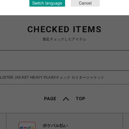
Switch language
Cancel
CHECKED ITEMS
最近チェックしたアイテム
S/LOITER JACKET HEAVY PLAID/チェック ロイタージャケット
ポケパル払い