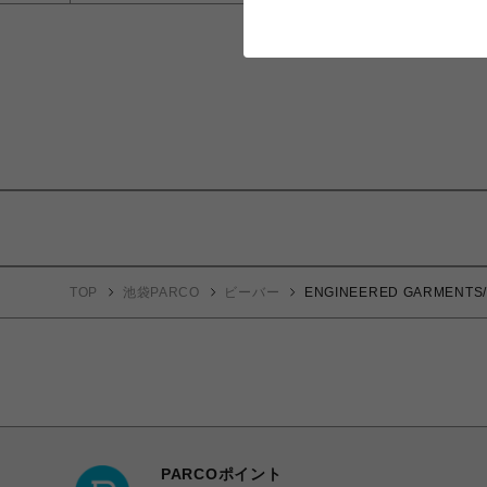
TOP
池袋PARCO
ビーバー
ENGINEERED GARMENT
PARCOポイント