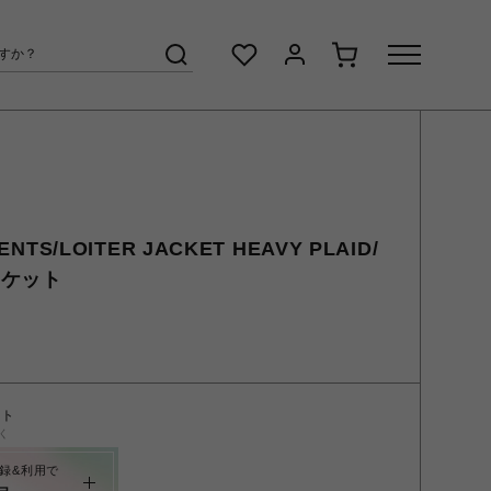
NTS/LOITER JACKET HEAVY PLAID/
ャケット
ント
く
録&利用で