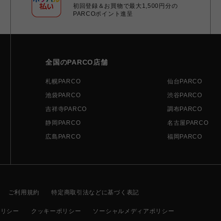
初回登録＆お買物で最大1,500円分の
PARCOポイント進呈
全国のPARCO店舗
札幌PARCO
仙台PARCO
池袋PARCO
渋谷PARCO
吉祥寺PARCO
調布PARCO
静岡PARCO
名古屋PARCO
広島PARCO
福岡PARCO
ご利用規約
特定商取引法などに基づく表記
ポリシー
クッキーポリシー
ソーシャルメディアポリシー