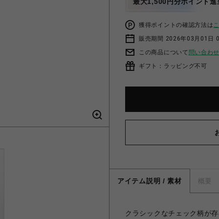
最大1,500円分ポイント進
獲得ポイントの確認方法は
販売期間 2026年03月01日 0
この商品について
問い合わ
ギフト：ラッピング不可
アイテム説明 / 素材
概要
クラシックなチェック柄が存