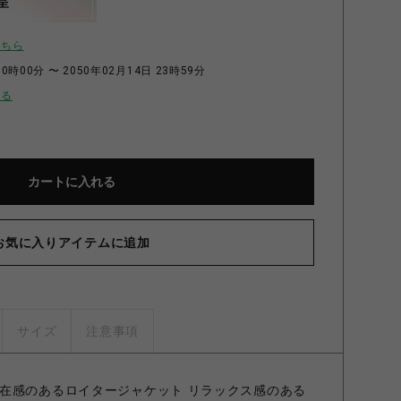
呈
こちら
0時00分 〜 2050年02月14日 23時59分
せる
カートに入れる
お気に入りアイテムに追加
サイズ
注意事項
在感のあるロイタージャケット リラックス感のある