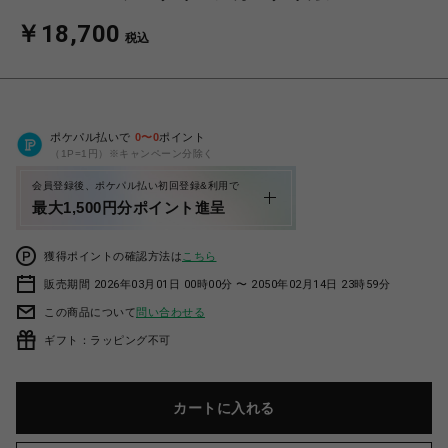
￥18,700
税込
ポケパル払いで
0
〜
0
ポイント
（1P=1円）※キャンペーン分除く
会員登録後、ポケパル払い初回登録&利用で
最大1,500円分ポイント進呈
獲得ポイントの確認方法は
こちら
販売期間 2026年03月01日 00時00分 〜 2050年02月14日 23時59分
この商品について
問い合わせる
ギフト：ラッピング不可
カートに入れる