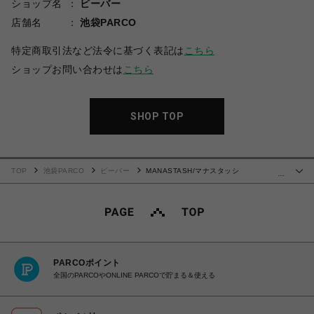
ショップ名
ビーバー
店舗名
池袋PARCO
特定商取引法など法令に基づく表記は
こちら
ショップお問い合わせは
こちら
SHOP TOP
TOP
池袋PARCO
ビーバー
MANASTASH/マナスタッシ
…
ュ/ABERDEEN KURTIGAN/アバディーンカーディガン
PARCOポイント
全国のPARCOやONLINE PARCOで貯まる＆使える