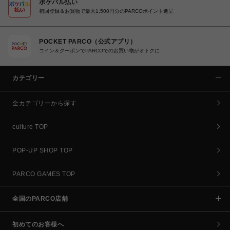
ポケパル払い
初回登録＆お買物で最大1,500円分のPARCOポイント進呈
POCKET PARCO（公式アプリ）
コイン＆クーポンでPARCOでのお買い物がオトクに
カテゴリー
全カテゴリーから探す
culture TOP
POP-UP SHOP TOP
PARCO GAMES TOP
全国のPARCO店舗
初めてのお客様へ