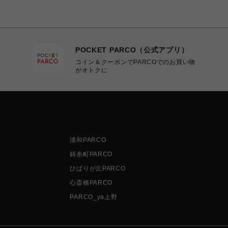
POCKET PARCO（公式アプリ）
コイン＆クーポンでPARCOでのお買い物
がオトクに
浦和PARCO
錦糸町PARCO
ひばりが丘PARCO
心斎橋PARCO
PARCO_ya上野