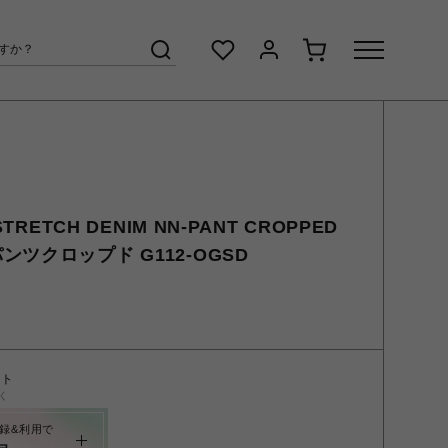
TRETCH DENIM NN-PANT CROPPED
ツクロップド G112-OGSD
ント
く
録&利用で