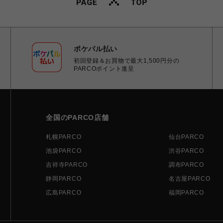
ポケパル払い
初回登録＆お買物で最大1,500円分の
PARCOポイント進呈
全国のPARCO店舗
札幌PARCO
仙台PARCO
池袋PARCO
渋谷PARCO
吉祥寺PARCO
調布PARCO
静岡PARCO
名古屋PARCO
広島PARCO
福岡PARCO