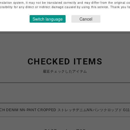
anslation system, it may not be translated correctly and may differ from the original c
onsibility for any direct or indirect damage caused by using this service. Thank you 
特定商取引法など法令に基づく表記は
こちら
ショップお問い合わせは
こちら
Switch language
Cancel
CHECKED ITEMS
最近チェックしたアイテム
TCH DENIM NN-PANT CROPPED ストレッチデニムNNパンツクロップド G11