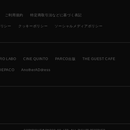
ご利用規約
特定商取引法などに基づく表記
ポリシー
クッキーポリシー
ソーシャルメディアポリシー
RO LABO
CINE QUINTO
PARCO出版
THE GUEST CAFE
DEPACO
AnotherADdress