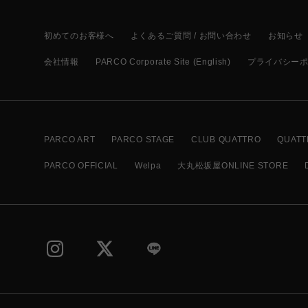
初めてのお客様へ
よくあるご質問 / お問い合わせ
お知らせ
会社情報
PARCO Corporate Site (English)
プライバシー
PARCO ART
PARCO STAGE
CLUB QUATTRO
QUATT
PARCO OFFICIAL
Welpa
大丸松坂屋ONLINE STORE