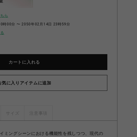
呈
こちら
0時00分 〜 2050年02月14日 23時59分
せる
カートに入れる
お気に入りアイテムに追加
サイズ
注意事項
イミングシーンにおける機能性を残しつつ、現代の