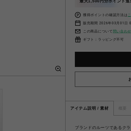
最大1,500円分ポイント進
獲得ポイントの確認方法は
販売期間 2026年03月01日 0
この商品について
問い合わ
ギフト：ラッピング不可
アイテム説明 / 素材
概要
ブランドのルーツであるクラ