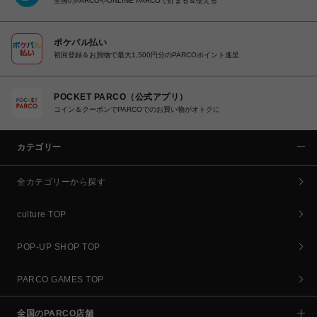
全国のPARCOやONLINE PARCOで貯まる＆使える
ポケパル払い
初回登録＆お買物で最大1,500円分のPARCOポイント進呈
POCKET PARCO（公式アプリ）
コイン＆クーポンでPARCOでのお買い物がオトクに
カテゴリー
全カテゴリーから探す
culture TOP
POP-UP SHOP TOP
PARCO GAMES TOP
全国のPARCO店舗