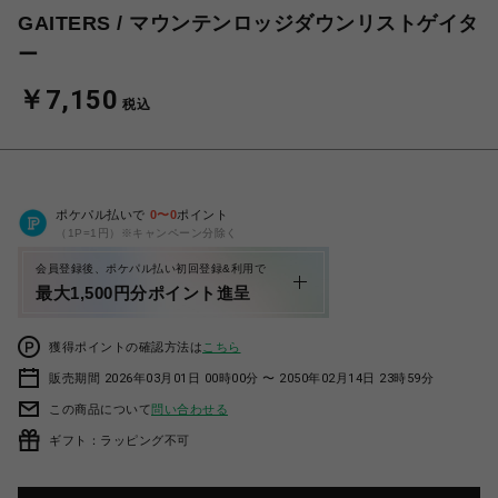
GAITERS / マウンテンロッジダウンリストゲイタ
ー
￥7,150
税込
ポケパル払いで
0
〜
0
ポイント
（1P=1円）※キャンペーン分除く
会員登録後、ポケパル払い初回登録&利用で
最大1,500円分ポイント進呈
獲得ポイントの確認方法は
こちら
販売期間 2026年03月01日 00時00分 〜 2050年02月14日 23時59分
この商品について
問い合わせる
ギフト：ラッピング不可