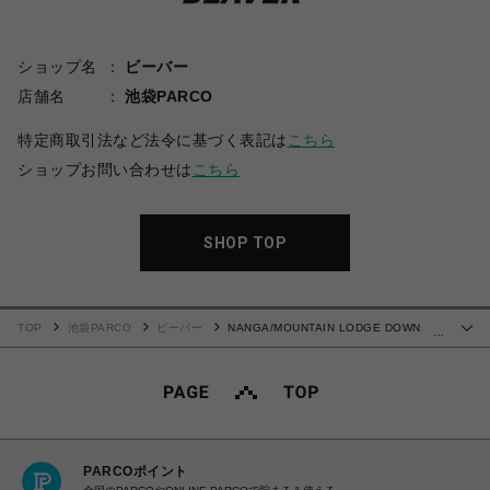
ショップ名
ビーバー
店舗名
池袋PARCO
特定商取引法など法令に基づく表記は
こちら
ショップお問い合わせは
こちら
SHOP TOP
TOP
池袋PARCO
ビーバー
NANGA/MOUNTAIN LODGE DOWN
…
WRIST GAITERS / マウンテンロッジダウンリストゲイター
PARCOポイント