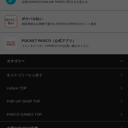
全国のPARCOやONLINE PARCOで貯まる＆使える
ポケパル払い
初回登録＆お買物で最大1,500円分のPARCOポイント進呈
POCKET PARCO（公式アプリ）
コイン＆クーポンでPARCOでのお買い物がオトクに
カテゴリー
全カテゴリーから探す
culture TOP
POP-UP SHOP TOP
PARCO GAMES TOP