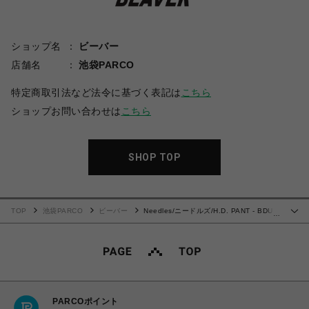
ショップ名
ビーバー
店舗名
池袋PARCO
特定商取引法など法令に基づく表記は
こちら
ショップお問い合わせは
こちら
SHOP TOP
TOP
池袋PARCO
ビーバー
Needles/ニードルズ/H.D. PANT - BDU /
…
ヒザデルパンツ OLIVE
PARCOポイント