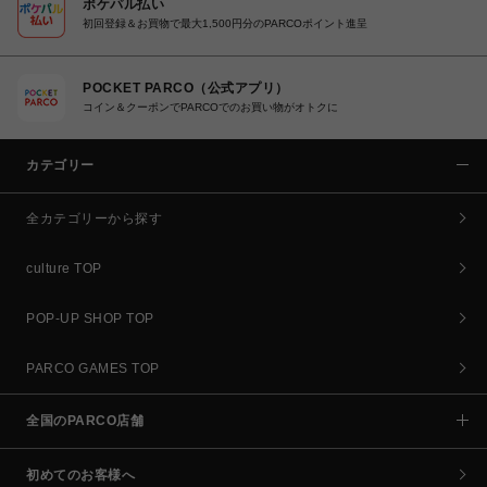
ポケパル払い
初回登録＆お買物で最大1,500円分のPARCOポイント進呈
POCKET PARCO（公式アプリ）
コイン＆クーポンでPARCOでのお買い物がオトクに
カテゴリー
全カテゴリーから探す
culture TOP
POP-UP SHOP TOP
PARCO GAMES TOP
全国のPARCO店舗
初めてのお客様へ