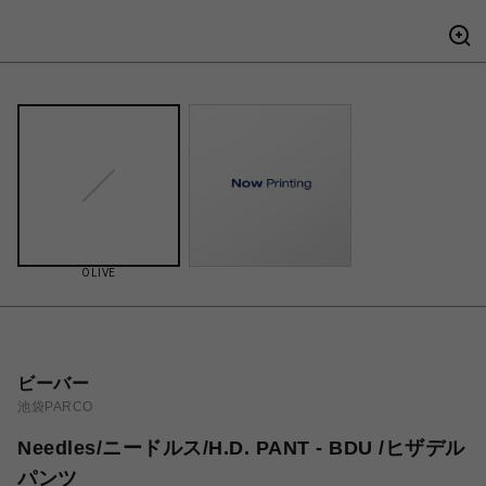
OLIVE
ビーバー
池袋PARCO
Needles/ニードルス/H.D. PANT - BDU /ヒザデル
パンツ