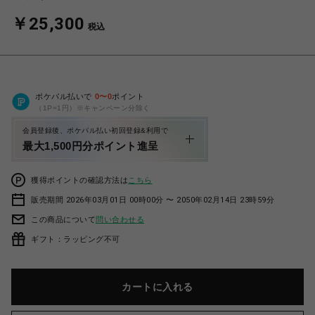
￥25,300
税込
ポケパル払いで
0
〜
0
ポイント
（1P=1円）※キャンペーン分除く
会員登録後、ポケパル払い初回登録&利用で
最大1,500円分ポイント進呈
獲得ポイントの確認方法は
こちら
販売期間 2026年03月01日 00時00分 〜 2050年02月14日 23時59分
この商品について
問い合わせる
ギフト：ラッピング不可
カートに入れる