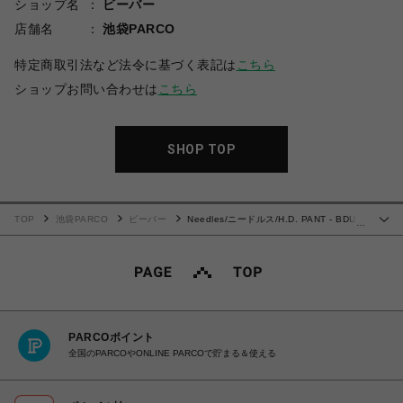
ショップ名
ビーバー
店舗名
池袋PARCO
特定商取引法など法令に基づく表記は
こちら
ショップお問い合わせは
こちら
SHOP TOP
TOP
池袋PARCO
ビーバー
Needles/ニードルス/H.D. PANT - BDU /
…
ヒザデルパンツ
PARCOポイント
全国のPARCOやONLINE PARCOで貯まる＆使える