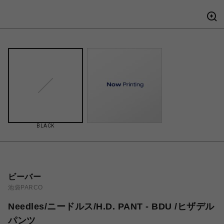
BLACK
ビーバー
池袋PARCO
Needles/ニードルス/H.D. PANT - BDU /ヒザデル
パンツ