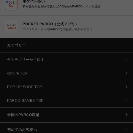
ポケパル払い
初回登録＆お買物で最大1,500円分のPARCOポイント進呈
POCKET PARCO（公式アプリ）
コイン＆クーポンでPARCOでのお買い物がオトクに
カテゴリー
全カテゴリーから探す
culture TOP
POP-UP SHOP TOP
PARCO GAMES TOP
全国のPARCO店舗
初めてのお客様へ