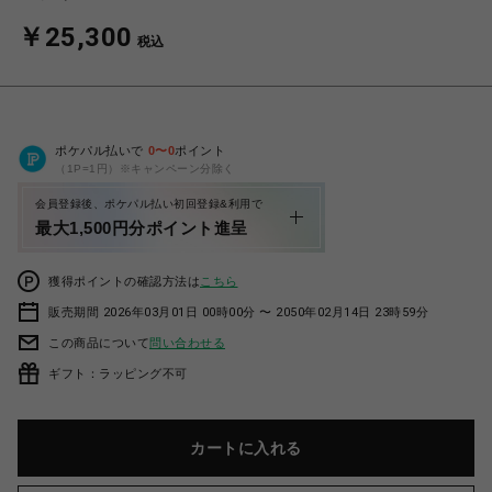
￥25,300
税込
ポケパル払いで
0
〜
0
ポイント
（1P=1円）※キャンペーン分除く
会員登録後、ポケパル払い初回登録&利用で
最大1,500円分ポイント進呈
獲得ポイントの確認方法は
こちら
販売期間 2026年03月01日 00時00分 〜 2050年02月14日 23時59分
この商品について
問い合わせる
ギフト：ラッピング不可
カートに入れる