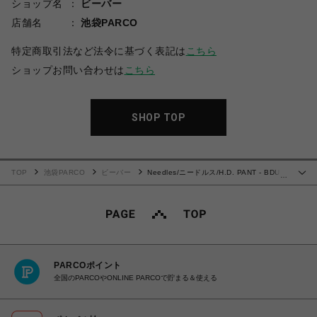
ショップ名
ビーバー
店舗名
池袋PARCO
特定商取引法など法令に基づく表記は
こちら
ショップお問い合わせは
こちら
SHOP TOP
TOP
池袋PARCO
ビーバー
Needles/ニードルス/H.D. PANT - BDU /
…
ヒザデルパンツ
PARCOポイント
全国のPARCOやONLINE PARCOで貯まる＆使える