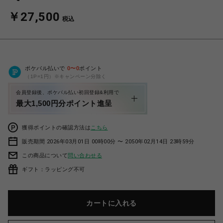
￥27,500
税込
ポケパル払いで
0
〜
0
ポイント
（1P=1円）※キャンペーン分除く
会員登録後、ポケパル払い初回登録&利用で
最大1,500円分ポイント進呈
獲得ポイントの確認方法は
こちら
販売期間 2026年03月01日 00時00分 〜 2050年02月14日 23時59分
この商品について
問い合わせる
ギフト：ラッピング不可
カートに入れる