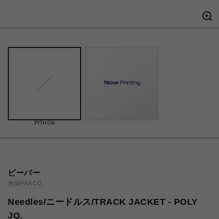
PYTHON
ビーバー
池袋PARCO
Needles/ニードルス/TRACK JACKET - POLY
JQ.