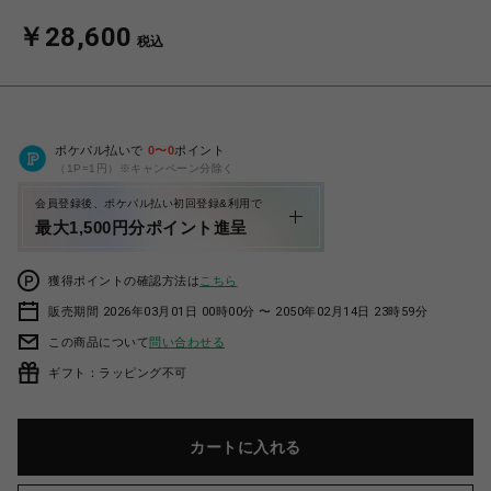
￥28,600
税込
ポケパル払いで
0
〜
0
ポイント
（1P=1円）※キャンペーン分除く
会員登録後、ポケパル払い初回登録&利用で
最大1,500円分ポイント進呈
獲得ポイントの確認方法は
こちら
販売期間 2026年03月01日 00時00分 〜 2050年02月14日 23時59分
この商品について
問い合わせる
ギフト：ラッピング不可
カートに入れる