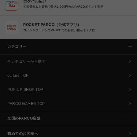
ポケパル払い
初回登録＆お買物で最大1,500円分のPARCOポイント進呈
POCKET PARCO（公式アプリ）
コイン＆クーポンでPARCOでのお買い物がオトクに
カテゴリー
全カテゴリーから探す
culture TOP
POP-UP SHOP TOP
PARCO GAMES TOP
全国のPARCO店舗
初めてのお客様へ