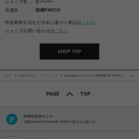
ショップ名
ビーバー
店舗名
池袋PARCO
特定商取引法など法令に基づく表記は
こちら
ショップお問い合わせは
こちら
SHOP TOP
TOP
池袋PARCO
ビーバー
Needles/ニードルス/NARROW TRACK
…
PANT - C/PE VELOUR
PARCOポイント
全国のPARCOやONLINE PARCOで貯まる＆使える