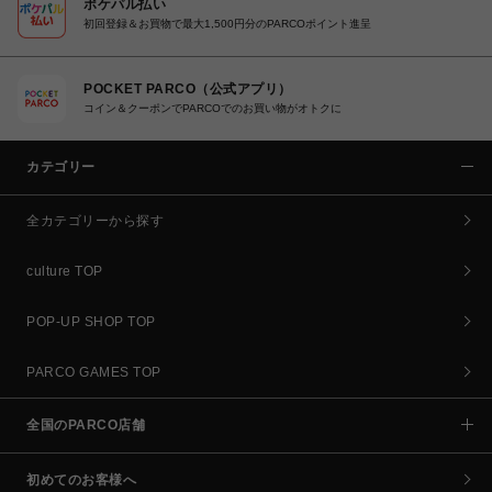
ポケパル払い
初回登録＆お買物で最大1,500円分のPARCOポイント進呈
POCKET PARCO（公式アプリ）
コイン＆クーポンでPARCOでのお買い物がオトクに
カテゴリー
全カテゴリーから探す
culture TOP
POP-UP SHOP TOP
PARCO GAMES TOP
全国のPARCO店舗
初めてのお客様へ