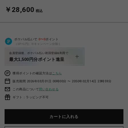
￥28,600
税込
ポケパル払いで
0
〜
0
ポイント
（1P=1円）※キャンペーン分除く
会員登録後、ポケパル払い初回登録&利用で
最大1,500円分ポイント進呈
獲得ポイントの確認方法は
こちら
販売期間 2026年03月01日 00時00分 〜 2050年02月14日 23時59分
この商品について
問い合わせる
ギフト：ラッピング不可
カートに入れる