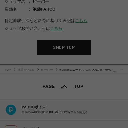
ショップ名
ビーバー
店舗名
池袋PARCO
特定商取引法など法令に基づく表記は
こちら
ショップお問い合わせは
こちら
SHOP TOP
TOP
池袋PARCO
ビーバー
Needles/ニードルス/NARROW TRACK
…
PANT - C/PE VELOUR
PARCOポイント
全国のPARCOやONLINE PARCOで貯まる＆使える