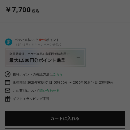
￥7,700
税込
ポケパル払いで
0
〜
0
ポイント
（1P=1円）※キャンペーン分除く
会員登録後、ポケパル払い初回登録&利用で
最大1,500円分ポイント進呈
獲得ポイントの確認方法は
こちら
販売期間 2026年03月01日 00時00分 〜 2050年02月14日 23時59分
この商品について
問い合わせる
ギフト：ラッピング不可
カートに入れる