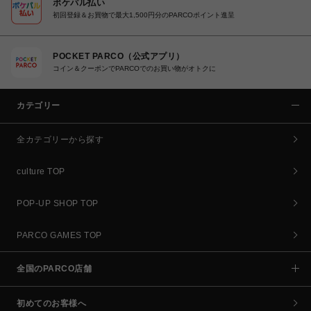
ポケパル払い
初回登録＆お買物で最大1,500円分のPARCOポイント進呈
POCKET PARCO（公式アプリ）
コイン＆クーポンでPARCOでのお買い物がオトクに
カテゴリー
全カテゴリーから探す
culture TOP
POP-UP SHOP TOP
PARCO GAMES TOP
全国のPARCO店舗
初めてのお客様へ