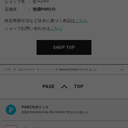
ショップ名
ビーバー
店舗名
池袋PARCO
特定商取引法など法令に基づく表記は
こちら
ショップお問い合わせは
こちら
SHOP TOP
TOP
池袋PARCO
ビーバー
MANASTASH/マナスタッシ
…
ュ/CHILLIMESH L/S TEE ICE LOGO
PARCOポイント
全国のPARCOやONLINE PARCOで貯まる＆使える