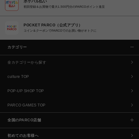
ポケパル払い
初回登録＆お買物で最大1,500円分のPARCOポイント進呈
POCKET PARCO（公式アプリ）
コイン＆クーポンでPARCOでのお買い物がオトクに
カテゴリー
全カテゴリーから探す
culture TOP
POP-UP SHOP TOP
PARCO GAMES TOP
全国のPARCO店舗
初めてのお客様へ