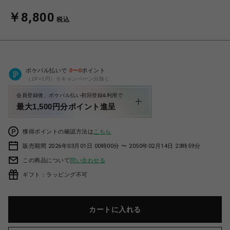
￥8,800
税込
ポケパル払いで
0
〜
0
ポイント
（1P=1円）※キャンペーン分除く
会員登録後、ポケパル払い初回登録&利用で
最大1,500円分ポイント進呈
獲得ポイントの確認方法は
こちら
販売期間 2026年03月01日 00時00分 〜 2050年02月14日 23時59分
この商品について
問い合わせる
ギフト：ラッピング不可
カートに入れる