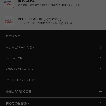
ポケパル払い
初回登録＆お買物で最大1,500円分のPARCOポイント進呈
POCKET PARCO（公式アプリ）
コイン＆クーポンでPARCOでのお買い物がオトクに
カテゴリー
全カテゴリーから探す
culture TOP
POP-UP SHOP TOP
PARCO GAMES TOP
全国のPARCO店舗
初めてのお客様へ