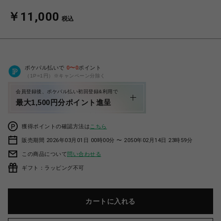
￥11,000
税込
ポケパル払いで
0
〜
0
ポイント
（1P=1円）※キャンペーン分除く
会員登録後、ポケパル払い初回登録&利用で
最大1,500円分ポイント進呈
獲得ポイントの確認方法は
こちら
販売期間 2026年03月01日 00時00分 〜 2050年02月14日 23時59分
この商品について
問い合わせる
ギフト：ラッピング不可
カートに入れる