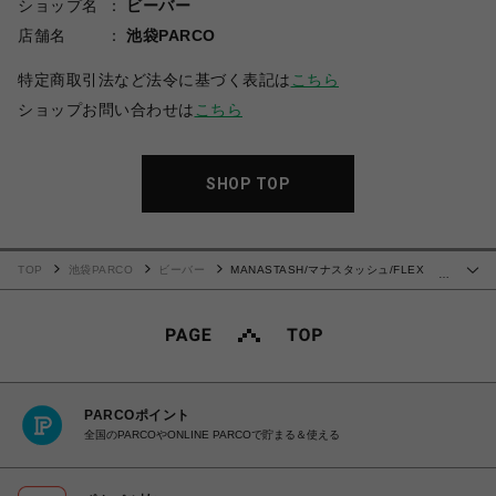
ショップ名
ビーバー
店舗名
池袋PARCO
特定商取引法など法令に基づく表記は
こちら
ショップお問い合わせは
こちら
SHOP TOP
TOP
池袋PARCO
ビーバー
MANASTASH/マナスタッシュ/FLEX
…
CLIMBER WIDE LEG PANTS
PARCOポイント
全国のPARCOやONLINE PARCOで貯まる＆使える