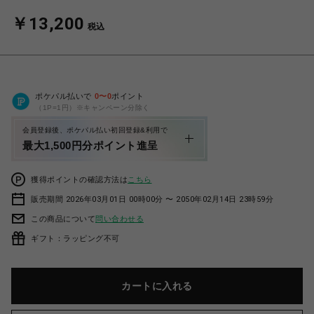
￥13,200
税込
ポケパル払いで
0
〜
0
ポイント
（1P=1円）※キャンペーン分除く
会員登録後、ポケパル払い初回登録&利用で
最大1,500円分ポイント進呈
獲得ポイントの確認方法は
こちら
販売期間 2026年03月01日 00時00分 〜 2050年02月14日 23時59分
この商品について
問い合わせる
ギフト：ラッピング不可
カートに入れる