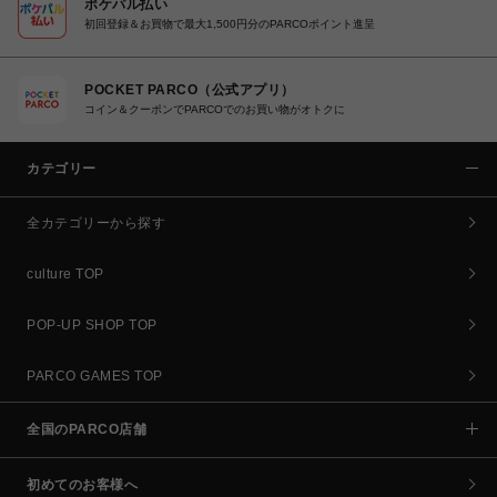
ポケパル払い
初回登録＆お買物で最大1,500円分のPARCOポイント進呈
POCKET PARCO（公式アプリ）
コイン＆クーポンでPARCOでのお買い物がオトクに
カテゴリー
全カテゴリーから探す
culture TOP
POP-UP SHOP TOP
PARCO GAMES TOP
全国のPARCO店舗
初めてのお客様へ