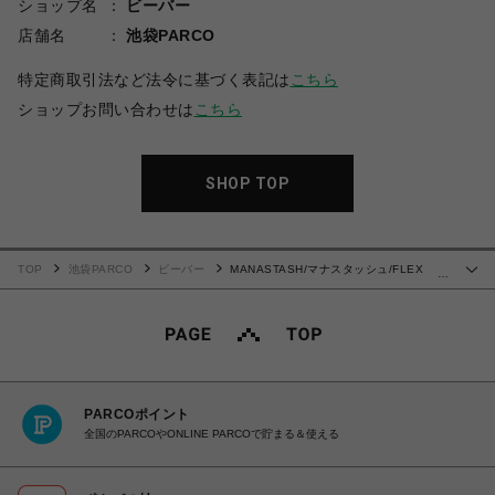
ショップ名
ビーバー
店舗名
池袋PARCO
特定商取引法など法令に基づく表記は
こちら
ショップお問い合わせは
こちら
SHOP TOP
TOP
池袋PARCO
ビーバー
MANASTASH/マナスタッシュ/FLEX
…
CLIMBER CARGO PANTS
PARCOポイント
全国のPARCOやONLINE PARCOで貯まる＆使える