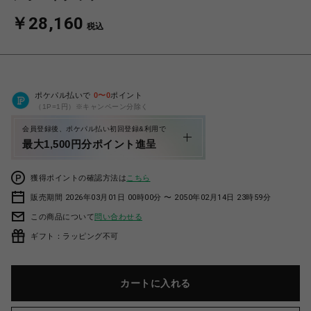
￥28,160
税込
ポケパル払いで
0
〜
0
ポイント
（1P=1円）※キャンペーン分除く
会員登録後、ポケパル払い初回登録&利用で
最大1,500円分ポイント進呈
獲得ポイントの確認方法は
こちら
販売期間 2026年03月01日 00時00分 〜 2050年02月14日 23時59分
この商品について
問い合わせる
ギフト：ラッピング不可
カートに入れる