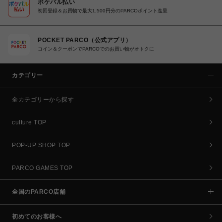
ポケパル払い
初回登録＆お買物で最大1,500円分のPARCOポイント進呈
POCKET PARCO（公式アプリ）
コイン＆クーポンでPARCOでのお買い物がオトクに
カテゴリー
全カテゴリーから探す
culture TOP
POP-UP SHOP TOP
PARCO GAMES TOP
全国のPARCO店舗
初めてのお客様へ