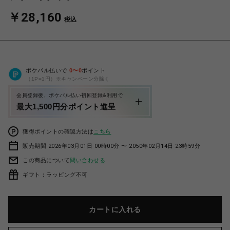
￥28,160
税込
ポケパル払いで
0
〜
0
ポイント
（1P=1円）※キャンペーン分除く
会員登録後、ポケパル払い初回登録&利用で
最大1,500円分ポイント進呈
獲得ポイントの確認方法は
こちら
販売期間 2026年03月01日 00時00分 〜 2050年02月14日 23時59分
この商品について
問い合わせる
ギフト：ラッピング不可
カートに入れる