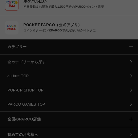
ポケパル払い
初回登録＆お買物で最大1,500円分のPARCOポイント進呈
POCKET PARCO（公式アプリ）
コイン＆クーポンでPARCOでのお買い物がオトクに
カテゴリー
全カテゴリーから探す
culture TOP
POP-UP SHOP TOP
PARCO GAMES TOP
全国のPARCO店舗
初めてのお客様へ