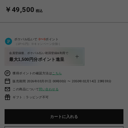
￥49,500
税込
ポケパル払いで
0
〜
0
ポイント
（1P=1円）※キャンペーン分除く
会員登録後、ポケパル払い初回登録&利用で
最大1,500円分ポイント進呈
獲得ポイントの確認方法は
こちら
販売期間 2026年03月01日 00時00分 〜 2050年02月14日 23時59分
この商品について
問い合わせる
ギフト：ラッピング不可
カートに入れる