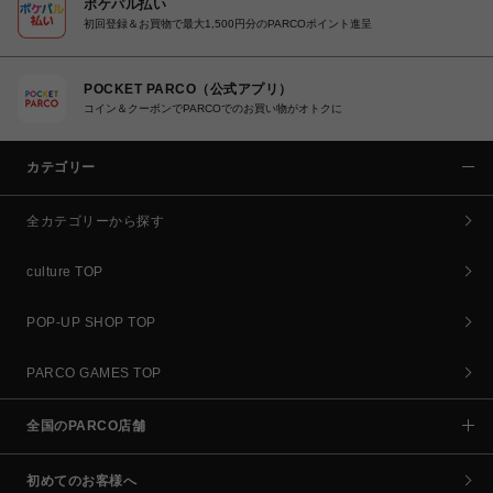
ポケパル払い
初回登録＆お買物で最大1,500円分のPARCOポイント進呈
POCKET PARCO（公式アプリ）
コイン＆クーポンでPARCOでのお買い物がオトクに
カテゴリー
全カテゴリーから探す
culture TOP
POP-UP SHOP TOP
PARCO GAMES TOP
全国のPARCO店舗
初めてのお客様へ