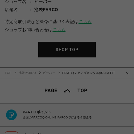
ショップ名
ビーバー
店舗名
池袋PARCO
特定商取引法など法令に基づく表記は
こちら
ショップお問い合わせは
こちら
SHOP TOP
TOP
池袋PARCO
ビーバー
FDMTL(ファンダメンタル)/SLIM FIT
…
DENIM CS107
PARCOポイント
全国のPARCOやONLINE PARCOで貯まる＆使える