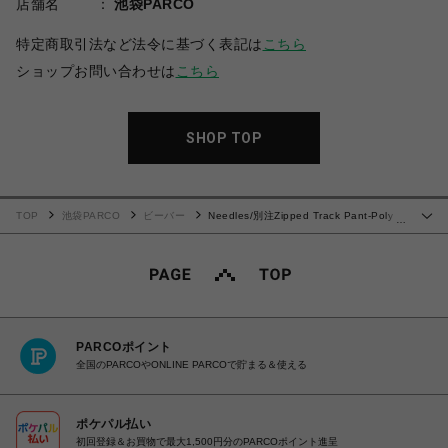
店舗名
池袋PARCO
特定商取引法など法令に基づく表記は
こちら
ショップお問い合わせは
こちら
SHOP TOP
TOP
池袋PARCO
ビーバー
Needles/別注Zipped Track Pant-Poly
…
Smooth.
PARCOポイント
全国のPARCOやONLINE PARCOで貯まる＆使える
ポケパル払い
初回登録＆お買物で最大1,500円分のPARCOポイント進呈