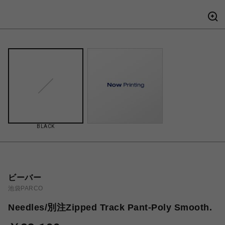
BLACK
ビーバー
池袋PARCO
Needles/別注Zipped Track Pant-Poly Smooth.