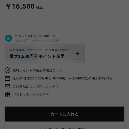
￥16,500
税込
ポケパル払いで
0
〜
0
ポイント
（1P=1円）※キャンペーン分除く
会員登録後、ポケパル払い初回登録&利用で
最大1,500円分ポイント進呈
獲得ポイントの確認方法は
こちら
販売期間 2026年03月01日 00時00分 〜 2050年02月14日 23時59分
この商品について
問い合わせる
ギフト：ラッピング不可
カートに入れる