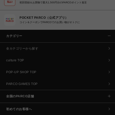
初回登録＆お買物で最大1,500円分のPARCOポイント進呈
POCKET PARCO（公式アプリ）
コイン＆クーポンでPARCOでのお買い物がオトクに
カテゴリー
全カテゴリーから探す
culture TOP
POP-UP SHOP TOP
PARCO GAMES TOP
全国のPARCO店舗
初めてのお客様へ